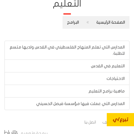
التعليم
الصفحة الرئيسية
البرامج
المدارس التي تعلم المنهاج الفلسطيني في القدس ولديها متسع
للطلبة.
التعليم في القدس
الاحتياجات
ماهية برامج التعليم
المدارس التي عملت فيها مؤسسة فيصل الحسيني
تبرع/ي
طلبات التوظيف
اتصل بنا
برمجة وتصميم