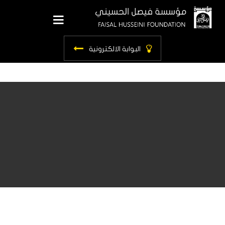
ls.main_menu
البوابة الالكترونية