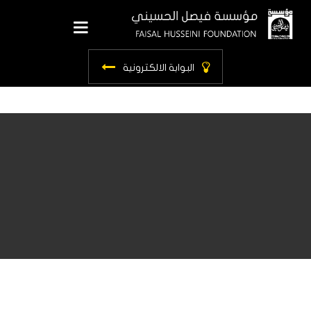
ls.main_menu
البوابة الالكترونية